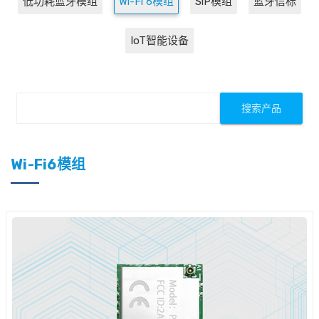
低功耗蓝牙模组
Wi-Fi 6模组
SiP模组
蓝牙信标
IoT智能设备
Wi-Fi6模组