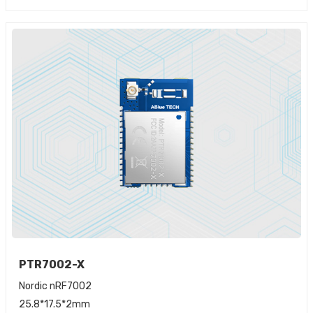
PTR7002-X
Nordic nRF7002
25.8*17.5*2mm