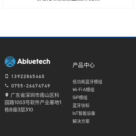
产品中心
13922865460
低功耗蓝牙模组
0755-26674749
Wi-Fi 6模组
广东省深圳市南山区科
SiP模组
园路1003号软件产业基地1
蓝牙信标
栋B座3层310
IoT智能设备
解决方案